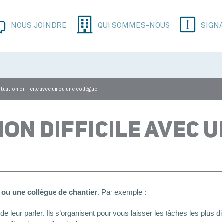
NOUS JOINDRE
QUI SOMMES-NOUS
SIGN
situation difficile avec un ou une collègue
ION DIFFICILE AVEC 
 ou une collègue de chantier
. Par exemple :
leur parler. Ils s’organisent pour vous laisser les tâches les plus di