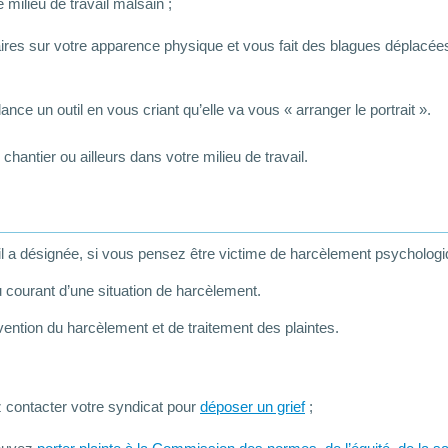
 milieu de travail malsain ;
res sur votre apparence physique et vous fait des blagues déplacées
ance un outil en vous criant qu’elle va vous « arranger le portrait ».
hantier ou ailleurs dans votre milieu de travail.
’il a désignée, si vous pensez être victime de harcèlement psychologiq
au courant d’une situation de harcèlement.
révention du harcèlement et de traitement des plaintes.
 contacter votre syndicat pour
déposer un grief
;