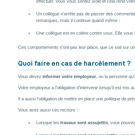
effectuer. Vous vous sentez isolé et cela rend votre
Un collègue n’arrête pas de passer des commentai
remarques, mais il continue quand même ;
Une collègue est en colère contre vous. Elle vous l
Ces comportements n’ont pas leur place, que ce soit sur un c
Quoi faire en cas de harcèlement ?
Vous devez
informer votre employeur
, ou la personne qu
Votre employeur a l’obligation d’intervenir lorsqu’il est mis 
Il a aussi l’obligation de mettre en place une politique de p
Vous avez aussi ces recours :
Lorsque les
travaux sont assujettis
, vous pouvez