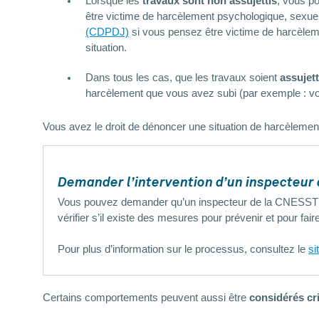
Lorsque les
travaux sont non assujettis
, vous 
être victime de harcèlement psychologique, sexue
(CDPDJ)
si vous pensez être victime de harcèlem
situation.
Dans tous les cas, que les travaux soient
assujett
harcèlement que vous avez subi (par exemple : vou
Vous avez le droit de dénoncer une situation de harcèlemen
Demander l’intervention d’un inspecteur
Vous pouvez demander qu’un inspecteur de la CNESST vis
vérifier s’il existe des mesures pour prévenir et pour fai
Pour plus d’information sur le processus, consultez le
si
Certains comportements peuvent aussi être
considérés cr