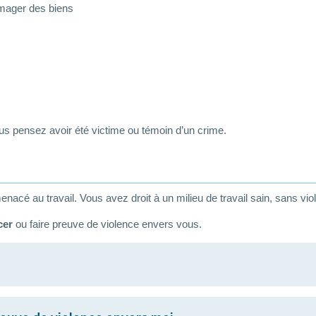
mager des biens
vous pensez avoir été victime ou témoin d’un crime.
nacé au travail. Vous avez droit à un milieu de travail sain, sans vio
cer
ou faire preuve de violence envers vous.