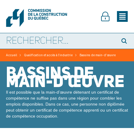
>
>
Accueil
Qualification et accès à l’industrie
Bassins de main-d'œuvre
BASSINS DE
MAIN-D'ŒUVRE
Il est possible que la main-d’œuvre détenant un certificat de
compétence ne suffise pas dans une région pour combler les
emplois disponibles. Dans ce cas, une personne non diplômée
peut obtenir un certificat de compétence apprenti ou un certificat
de compétence occupation.