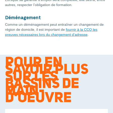
autres, respecter l’obligation de formation.
Déménagement
Comme un déménagement peut entraîner un changement de
région de domicile, il est important de
fournir à la CCQ les
preuves nécessaires lors du changement d’adresse
.
POUR EN
SAVOIR PLUS
SUR LES
BASSINS DE
MAIN-
D'OEUVRE