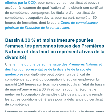
offertes par la CCQ
, pour conserver son certificat et pouvoir
accéder à l’examen de qualification afin d’obtenir son certificat
de compétence compagnon. Le titulaire d’un certificat de
compétence occupation devra, pour sa part, compléter 60
heures de formation, dont le cours
Cours de connaissance
générale de l’industrie de la construction
.
Bassin à 30 % et moins (mesure pour les
femmes, les personnes issues des Premières
Nations et des Inuit ou représentatives de la
diversité)
Une
femme ou une personne issue des Premières Nations et
des Inuit ou représentative de la diversité de la société
québécoise
non diplômée peut obtenir un certificat de
compétence apprenti ou occupation lorsqu’un employeur lui
garantit 150 heures sur trois mois consécutifs si l’état du bassin
de main-d’œuvre est à 30 % et moins (pour la région et le
métier ou l’occupation demandés). Elle devra toutefois remplir
les autres conditions générales pour la délivrance du certificat
de compétence.
Lorsque sa garantie d’emploi sera complétée, elle devra, entre