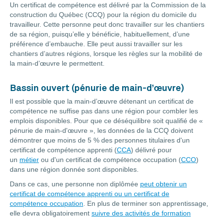
Un certificat de compétence est délivré par la Commission de la
construction du Québec (CCQ) pour la région du domicile du
travailleur. Cette personne peut donc travailler sur les chantiers
de sa région, puisqu’elle y bénéficie, habituellement, d’une
préférence d’embauche. Elle peut aussi travailler sur les
chantiers d’autres régions, lorsque les règles sur la mobilité de
la main-d’œuvre le permettent.
Bassin ouvert (pénurie de main-d’œuvre)
Il est possible que la main-d’œuvre détenant un certificat de
compétence ne suffise pas dans une région pour combler les
emplois disponibles. Pour que ce déséquilibre soit qualifié de «
pénurie de main-d'œuvre », les données de la CCQ doivent
démontrer que moins de 5 % des personnes titulaires d'un
certificat de compétence apprenti (
CCA
) délivré pour
un
métier
ou d'un certificat de compétence occupation (
CCO
)
dans une région donnée sont disponibles.
Dans ce cas, une personne non diplômée
peut obtenir un
certificat de compétence apprenti ou un certificat de
compétence occupation
. En plus de terminer son apprentissage,
elle devra obligatoirement
suivre des activités de formation