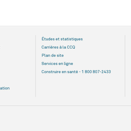
Études et statistiques
t
Carrières à la CCQ
Plan de site
Services en ligne
Construire en santé - 1 800 807-2433
ation