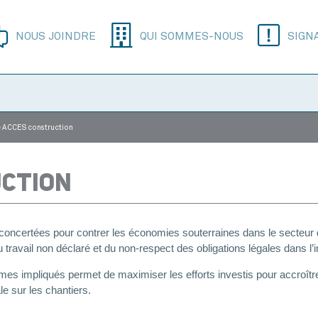
NOUS JOINDRE
QUI SOMMES-NOUS
SIGN
 ACCES construction
UCTION
oncertées pour contrer les économies souterraines dans le secteur d
travail non déclaré et du non-respect des obligations légales dans l’i
nismes impliqués permet de maximiser les efforts investis pour accroî
ale sur les chantiers.