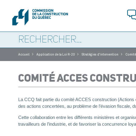
>
>
>
Accueil
Application de la Loi R-20
Stratégies d’intervention
Comité
COMITÉ ACCES CONSTR
La CCQ fait partie du comité ACCES construction (Actions c
des actions concertées, au problème de l’évasion fiscale, du 
Cette collaboration entre les différents ministères et orga
travailleurs de l’industrie, et de favoriser la concurrence loy