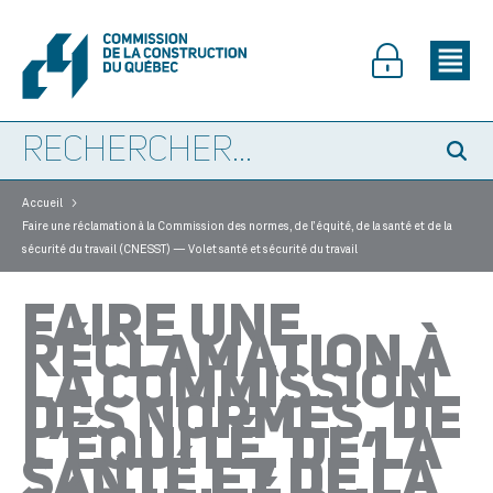
>
Accueil
Faire une réclamation à la Commission des normes, de l’équité, de la santé et de la
sécurité du travail (CNESST) — Volet santé et sécurité du travail
FAIRE UNE
RÉCLAMATION À
LA COMMISSION
DES NORMES, DE
L’ÉQUITÉ, DE LA
SANTÉ ET DE LA