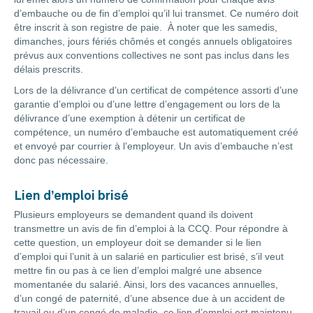
d’embauche ou de fin d’emploi qu’il lui transmet. Ce numéro doit
être inscrit à son registre de paie. À noter que les samedis,
dimanches, jours fériés chômés et congés annuels obligatoires
prévus aux conventions collectives ne sont pas inclus dans les
délais prescrits.
Lors de la délivrance d’un certificat de compétence assorti d’une
garantie d’emploi ou d’une lettre d’engagement ou lors de la
délivrance d’une exemption à détenir un certificat de
compétence, un numéro d’embauche est automatiquement créé
et envoyé par courrier à l’employeur. Un avis d’embauche n’est
donc pas nécessaire.
Lien d’emploi brisé
Plusieurs employeurs se demandent quand ils doivent
transmettre un avis de fin d’emploi à la CCQ. Pour répondre à
cette question, un employeur doit se demander si le lien
d’emploi qui l’unit à un salarié en particulier est brisé, s’il veut
mettre fin ou pas à ce lien d’emploi malgré une absence
momentanée du salarié. Ainsi, lors des vacances annuelles,
d’un congé de paternité, d’une absence due à un accident de
travail ou d’un congé de maladie, ce lien d’emploi est maintenu.