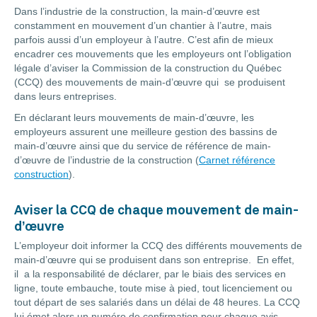
Dans l’industrie de la construction, la main-d’œuvre est
constamment en mouvement d’un chantier à l’autre, mais
parfois aussi d’un employeur à l’autre. C’est afin de mieux
encadrer ces mouvements que les employeurs ont l’obligation
légale d’aviser la Commission de la construction du Québec
(CCQ) des mouvements de main-d’œuvre qui se produisent
dans leurs entreprises.
En déclarant leurs mouvements de main-d’œuvre, les
employeurs assurent une meilleure gestion des bassins de
main-d’œuvre ainsi que du service de référence de main-
d’œuvre de l’industrie de la construction (
Carnet référence
construction
).
Aviser la CCQ de chaque mouvement de main-
d’œuvre
L’employeur doit informer la CCQ des différents mouvements de
main-d’œuvre qui se produisent dans son entreprise. En effet,
il a la responsabilité de déclarer, par le biais des services en
ligne, toute embauche, toute mise à pied, tout licenciement ou
tout départ de ses salariés dans un délai de 48 heures. La CCQ
lui émet alors un numéro de confirmation pour chaque avis