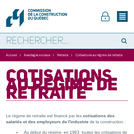
>
>
>
Accueil
Avantages sociaux
Retraite
Cotisations au régime de retraite
COTISATIONS
AU RÉGIME DE
RETRAITE
Le régime de retraite est financé par les
cotisations des
salariés et des employeurs de l'industrie
de la construction :
Au début du régime, en 1963, toutes les cotisations de