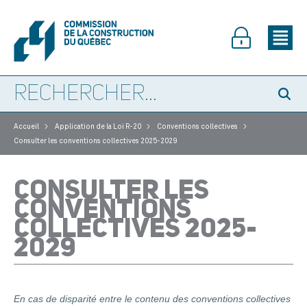
>
>
>
Accueil
Application de la Loi R-20
Conventions collectives
Consulter les conventions collectives 2025-2029
CONSULTER LES
CONVENTIONS
COLLECTIVES 2025-
2029
En cas de disparité entre le contenu des conventions collectives