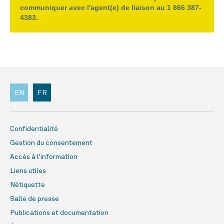
communiquer avec l'agent(e) de liaison au 1 866 387-
4383.
EN
FR
Confidentialité
Gestion du consentement
Accès à l'information
Liens utiles
Nétiquette
Salle de presse
Publications et documentation