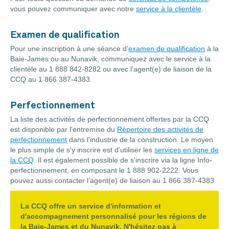
vous pouvez communiquer avec notre
service à la clientèle
.
Examen de qualification
Pour une inscription à une séance d’
examen de qualification
à la
Baie-James ou au Nunavik, communiquez avec le service à la
clientèle au 1 888 842-8282 ou avec l’agent(e) de liaison de la
CCQ au 1 866 387-4383.
Perfectionnement
La liste des activités de perfectionnement offertes par la CCQ
est disponible par l'entremise du
Répertoire des activités de
perfectionnement
dans l'industrie de la construction. Le moyen
le plus simple de s'y inscrire est d'utiliser les
services en ligne de
la CCQ
. Il est également possible de s'inscrire via la ligne Info-
perfectionnement, en composant le 1 888 902-2222. Vous
pouvez aussi contacter l’agent(e) de liaison au 1 866 387-4383.
La CCQ offre un service d'information et
d'accompagnement personnalisé pour les régions de
la Baie-James et du Nunavik. N'hésitez pas à