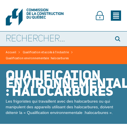
>
>
Accueil
Qualification et accès à l’industrie
Qualification environnementale : halocarbures
QUALIFICATION
ENVIRONNEMENTA
: HALOCARBURES
Les frigoristes qui travaillent avec des halocarbures ou qui
manipulent des appareils utilisant des halocarbures, doivent
détenir la « Qualification environnementale :halocarbures ».