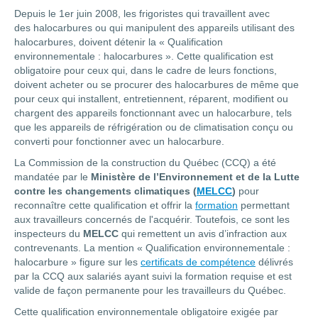
Depuis le 1er juin 2008, les frigoristes qui travaillent avec
des halocarbures ou qui manipulent des appareils utilisant des
halocarbures, doivent détenir la « Qualification
environnementale : halocarbures ». Cette qualification est
obligatoire pour ceux qui, dans le cadre de leurs fonctions,
doivent acheter ou se procurer des halocarbures de même que
pour ceux qui installent, entretiennent, réparent, modifient ou
chargent des appareils fonctionnant avec un halocarbure, tels
que les appareils de réfrigération ou de climatisation conçu ou
converti pour fonctionner avec un halocarbure.
La Commission de la construction du Québec (CCQ) a été
mandatée par le
Ministère de l’Environnement et de la Lutte
contre les changements climatiques (
MELCC
)
pour
reconnaître cette qualification et offrir la
formation
permettant
aux travailleurs concernés de l'acquérir. Toutefois, ce sont les
inspecteurs du
MELCC
qui remettent un avis d’infraction aux
contrevenants. La mention « Qualification environnementale :
halocarbure » figure sur les
certificats de compétence
délivrés
par la CCQ aux salariés ayant suivi la formation requise et est
valide de façon permanente pour les travailleurs du Québec.
Cette qualification environnementale obligatoire exigée par