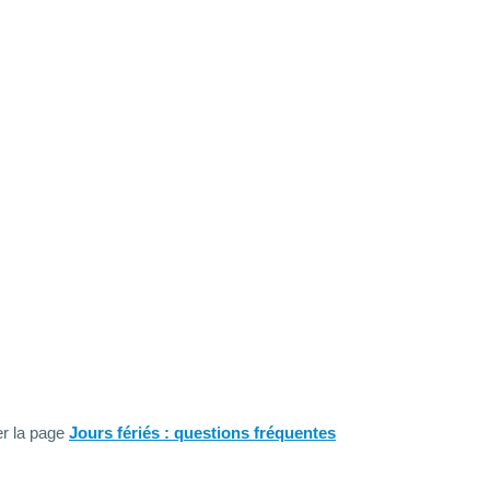
er la page
Jours fériés : questions fréquentes