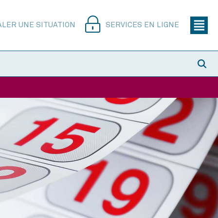
ALER UNE SITUATION
SERVICES EN LIGNE