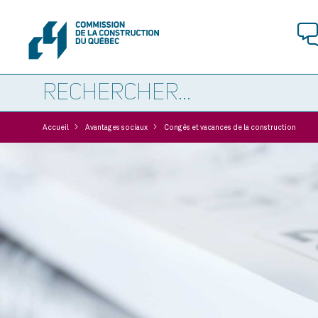
>
>
Accueil
Avantages sociaux
Congés et vacances de la construction