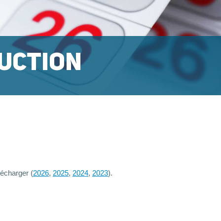
RUCTION
lécharger (
2026
,
2025
,
2024
,
2023
).