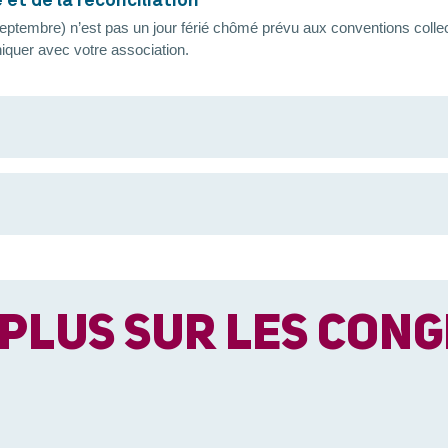
 et de la réconciliation
0 septembre) n’est pas un jour férié chômé prévu aux conventions coll
iquer avec votre association.
 PLUS SUR LES CON