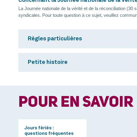
Concernant la Journée nationale de la vérité
La Journée nationale de la vérité et de la réconciliation (3
syndicales. Pour toute question à ce sujet, veuillez commun
Règles particulières
Petite histoire
POUR EN SAVOIR
Jours fériés :
questions fréquentes