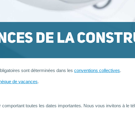
NCES DE LA CONST
bligatoires sont déterminées dans les
conventions collectives
.
hèque de vacances
.
 comportant toutes les dates importantes. Nous vous invitons à le té