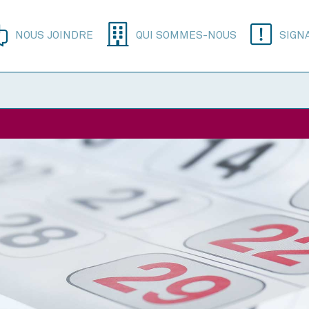
NOUS JOINDRE
QUI SOMMES-NOUS
SIGN