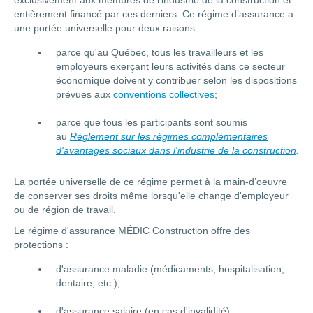
exclusivement aux membres de l'industrie de la construction et
entièrement financé par ces derniers. Ce régime d’assurance a
une portée universelle pour deux raisons :
parce qu'au Québec, tous les travailleurs et les
employeurs exerçant leurs activités dans ce secteur
économique doivent y contribuer selon les dispositions
prévues aux
conventions collectives
;
parce que tous les participants sont soumis
au
Règlement sur les régimes complémentaires
d'avantages sociaux dans l'industrie de la construction
.
La portée universelle de ce régime permet à la main-d’oeuvre
de conserver ses droits même lorsqu'elle change d'employeur
ou de région de travail.
Le régime d'assurance MÉDIC Construction offre des
protections :
d'assurance maladie (médicaments, hospitalisation,
dentaire, etc.);
d'assurance salaire (en cas d'invalidité);