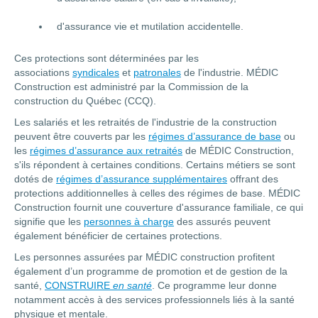
d'assurance vie et mutilation accidentelle.
Ces protections sont déterminées par les
associations
syndicales
et
patronales
de l'industrie. MÉDIC
Construction est administré par la Commission de la
construction du Québec (CCQ).
Les salariés et les retraités de l'industrie de la construction
peuvent être couverts par les
régimes d’assurance de base
ou
les
régimes d’assurance aux retraités
de MÉDIC Construction,
s'ils répondent à certaines conditions. Certains métiers se sont
dotés de
régimes d’assurance supplémentaires
offrant des
protections additionnelles à celles des régimes de base. MÉDIC
Construction fournit une couverture d'assurance familiale, ce qui
signifie que les
personnes à charge
des assurés peuvent
également bénéficier de certaines protections.
Les personnes assurées par MÉDIC construction profitent
également d’un programme de promotion et de gestion de la
santé,
CONSTRUIRE
en santé
. Ce programme leur donne
notamment accès à des services professionnels liés à la santé
physique et mentale.