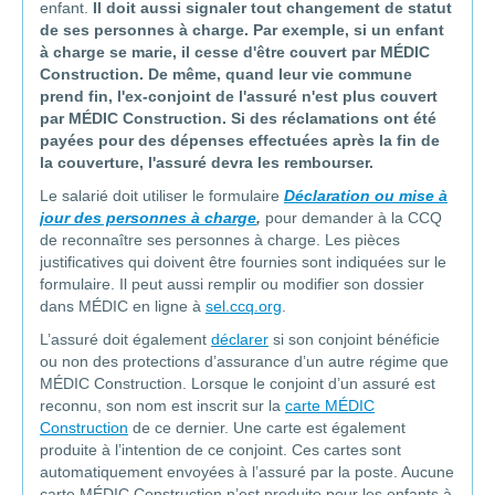
enfant.
Il doit aussi signaler tout changement de statut
de ses personnes à charge. Par exemple, si un enfant
à charge se marie, il cesse d'être couvert par MÉDIC
Construction. De même, quand leur vie commune
prend fin, l'ex-conjoint de l'assuré n'est plus couvert
par MÉDIC Construction. Si des réclamations ont été
payées pour des dépenses effectuées après la fin de
la couverture, l'assuré devra les rembourser.
Le salarié doit utiliser le formulaire
Déclaration ou mise à
jour des personnes à charge
,
pour demander à la CCQ
de reconnaître ses personnes à charge. Les pièces
justificatives qui doivent être fournies sont indiquées sur le
formulaire. Il peut aussi remplir ou modifier son dossier
dans MÉDIC en ligne à
sel.ccq.org
.
L’assuré doit également
déclarer
si son conjoint bénéficie
ou non des protections d’assurance d’un autre régime que
MÉDIC Construction. Lorsque le conjoint d’un assuré est
reconnu, son nom est inscrit sur la
carte MÉDIC
Construction
de ce dernier. Une carte est également
produite à l’intention de ce conjoint. Ces cartes sont
automatiquement envoyées à l’assuré par la poste. Aucune
carte MÉDIC Construction n’est produite pour les enfants à