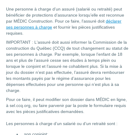
Une personne à charge d’un assuré (salarié ou retraité) peut
bénéficier de protections d’assurance lorsqu’elle est reconnue
par MÉDIC Construction. Pour ce faire, l'assuré doit
déclarer
ses personnes à charge
et fournir les pièces justificatives
requises.
IMPORTANT : L'assuré doit aussi informer la Commission de la
construction du Québec (CCQ) de tout changement au statut de
ses personnes à charge. Par exemple, lorsque l’enfant de 18
ans et plus de l’assuré cesse ses études à temps plein ou
lorsque le conjoint et l’assuré ne cohabitent plus. Si la mise à
jour du dossier n’est pas effectuée, l’assuré devra rembourser
les montants payés par le régime d’assurance pour les
dépenses effectuées pour une personne qui n’est plus à sa
charge.
Pour ce faire, il peut modifier son dossier dans MÉDIC en ligne,
à sel.ccq.org, ou faire parvenir par la poste le formulaire requis
avec les pièces justificatives demandées.
Les personnes à charge d’un salarié ou d’un retraité sont :
son conjoint;