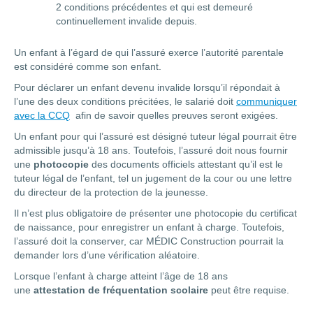
2 conditions précédentes et qui est demeuré
continuellement invalide depuis.
Un enfant à l’égard de qui l’assuré exerce l’autorité parentale
est considéré comme son enfant.
Pour déclarer un enfant devenu invalide lorsqu’il répondait à
l’une des deux conditions précitées, le salarié doit
communiquer
avec la CCQ
afin de savoir quelles preuves seront exigées.
Un enfant pour qui l’assuré est désigné tuteur légal pourrait être
admissible jusqu’à 18 ans. Toutefois, l’assuré doit nous fournir
une
photocopie
des documents officiels attestant qu’il est le
tuteur légal de l’enfant, tel un jugement de la cour ou une lettre
du directeur de la protection de la jeunesse.
Il n’est plus obligatoire de présenter une photocopie du certificat
de naissance, pour enregistrer un enfant à charge. Toutefois,
l’assuré doit la conserver, car MÉDIC Construction pourrait la
demander lors d’une vérification aléatoire.
Lorsque l’enfant à charge atteint l’âge de 18 ans
une
attestation de fréquentation scolaire
peut être requise.