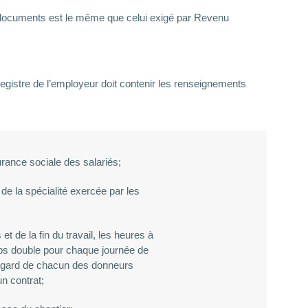
es documents est le même que celui exigé par Revenu
registre de l’employeur doit contenir les renseignements
ance sociale des salariés;
 de la spécialité exercée par les
et de la fin du travail, les heures à
mps double pour chaque journée de
l’égard de chacun des donneurs
n contrat;