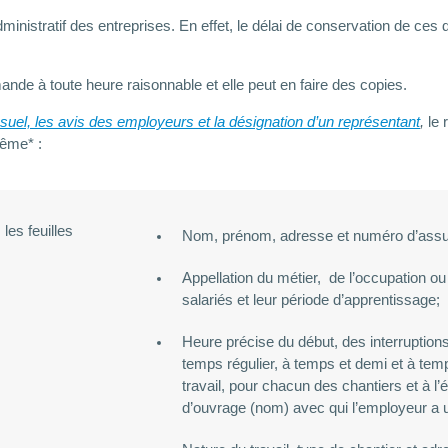
ministratif des entreprises. En effet, le délai de conservation de c
emande à toute heure raisonnable et elle peut en faire des copies.
suel, les avis des employeurs et la désignation d’un représentant
,
le 
même* :
les feuilles
Nom, prénom, adresse et numéro d’assur
Appellation du métier, de l’occupation ou
salariés et leur période d’apprentissage;
Heure précise du début, des interruptions 
temps régulier, à temps et demi et à te
travail, pour chacun des chantiers et à 
d’ouvrage (nom) avec qui l’employeur a u