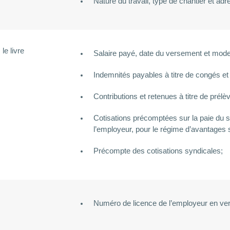
Nature du travail, type de chantier et adr
le livre
Salaire payé, date du versement et mod
Indemnités payables à titre de congés et 
Contributions et retenues à titre de prél
Cotisations précomptées sur la paie du sa
l’employeur, pour le régime d’avantages 
Précompte des cotisations syndicales;
Numéro de licence de l’employeur en ver