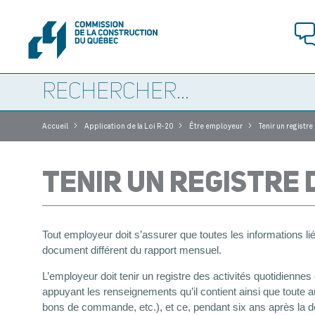
>
>
>
Accueil
Application de la Loi R-20
Être employeur
Tenir un registre
TENIR UN REGISTRE 
Tout employeur doit s’assurer que toutes les informations li
document différent du rapport mensuel.
L’employeur doit tenir un registre des activités quotidiennes
appuyant les renseignements qu’il contient ainsi que toute a
bons de commande, etc.), et ce, pendant six ans après la d