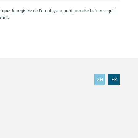
que, le registre de l’employeur peut prendre la forme qu’il
rnet.
EN
FR