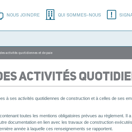
NOUS JOINDRE
QUI SOMMES-NOUS
SIGN
 des activités quotidiennes et de paie
DES ACTIVITÉS QUOTIDIE
ées à ses activités quotidiennes de construction et à celles de ses em
 contenant toutes les mentions obligatoires prévues au règlement. Il a
utre documentation en lien avec les travaux de construction exécutés (
ernière année à laquelle ces renseignements se rapportent.