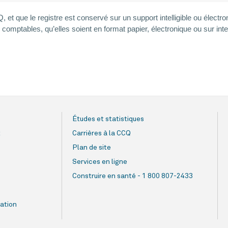
t que le registre est conservé sur un support intelligible ou électroni
omptables, qu’elles soient en format papier, électronique ou sur inte
Études et statistiques
t
Carrières à la CCQ
Plan de site
Services en ligne
Construire en santé - 1 800 807-2433
ation