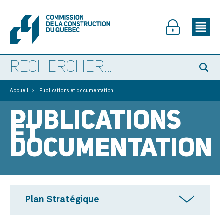
>
Accueil
Publications et documentation
PUBLICATIONS
ET
DOCUMENTATION
Plan Stratégique