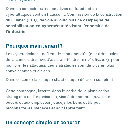
Publié le
17 juin 2026
Dans un contexte où les tentatives de fraude et de
cyberattaques sont en hausse, la Commission de la construction
du Québec (CCQ) déploie aujourd’hui une
campagne de
sensibilisation en cybersécurité visant l’ensemble de
l’industrie
.
Pourquoi maintenant?
Les cybercriminels profitent de moments clés (envoi des paies
de vacances, des avis d’assurabilité, des relevés fiscaux), pour
multiplier les attaques. Leurs stratégies sont de plus en plus
convaincantes et ciblées.
Dans ce contexte, chaque clic et chaque décision comptent.
Cette campagne, inscrite dans le cadre de la planification
stratégique de l’organisation, vise à donner aux travailleur(-
euse)s et aux employeur(-euse)s les bons outils pour
reconnaitre les menaces et agir rapidement.
Un concept simple et concret