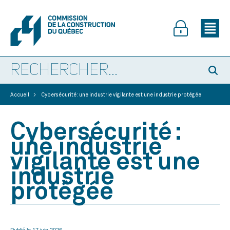
>
Accueil
Cybersécurité : une industrie vigilante est une industrie protégée
Cybersécurité :
une industrie
vigilante est une
industrie
protégée