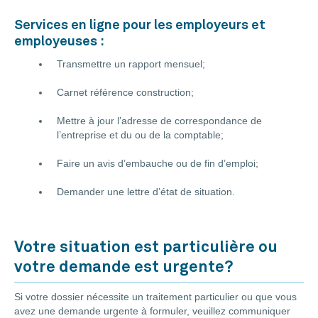
Services en ligne pour les employeurs et
employeuses :
Transmettre un rapport mensuel;
Carnet référence construction;
Mettre à jour l’adresse de correspondance de
l’entreprise et du ou de la comptable;
Faire un avis d’embauche ou de fin d’emploi;
Demander une lettre d’état de situation.
Votre situation est particulière ou
votre demande est urgente?
Si votre dossier nécessite un traitement particulier ou que vous
avez une demande urgente à formuler, veuillez communiquer