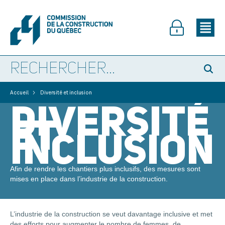
>
Accueil
Diversité et inclusion
DIVERSITÉ
ET
INCLUSION
Afin de rendre les chantiers plus inclusifs, des mesures sont
mises en place dans l’industrie de la construction.
L’industrie de la construction se veut davantage inclusive et met
des efforts pour augmenter le nombre de femmes, de