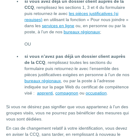
si vous avez déjà un dossier client auprès de la
CCQ
, remplissez les sections 1, 3 et 4 du formulaire
puis retournez-le avec
les pièces justificatives (si
requises)
en utilisant la fonction « Pour nous joindre »
dans les
services en ligne
ou, en personne ou par la
poste, à l’un de nos
bureaux régionaux
;
OU
si vous n’avez pas déjà un dossier client auprès
de la CCQ
, remplissez toutes les sections du
formulaire puis retournez-le avec l’ensemble des
pièces justificatives exigées en personne à l’un de nos
bureaux régionaux
, ou par la poste à l’adresse
indiquée sur la page Web du certificat de compétence
visé :
apprenti
,
compagnon
ou
occupation
.
Si vous ne désirez pas signifier que vous appartenez à l’un des
groupes visés, vous ne pourrez pas bénéficier des mesures qui
vous sont dédiées.
En cas de changement relatif à votre identification, vous devez
en aviser la CCQ, sans tarder, en remplissant à nouveau le