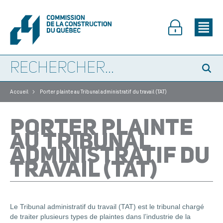
>
Accueil
Porter plainte au Tribunal administratif du travail (TAT)
PORTER PLAINTE
AU TRIBUNAL
ADMINISTRATIF DU
TRAVAIL (TAT)
Le Tribunal administratif du travail (TAT) est le tribunal chargé
de traiter plusieurs types de plaintes dans l’industrie de la