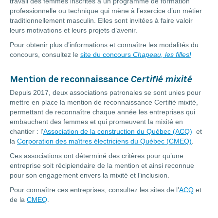
travail des femmes inscrites à un programme de formation
professionnelle ou technique qui mène à l’exercice d’un métier
traditionnellement masculin. Elles sont invitées à faire valoir
leurs motivations et leurs projets d’avenir.
Pour obtenir plus d’informations et connaître les modalités du
concours, consultez le
site du concours
Chapeau, les filles!
Mention de reconnaissance
Certifié mixité
Depuis 2017, deux associations patronales se sont unies pour
mettre en place la mention de reconnaissance Certifié mixité,
permettant de reconnaître chaque année les entreprises qui
embauchent des femmes et qui promeuvent la mixité en
chantier : l’
Association de la construction du Québec (ACQ)
et
la
Corporation des maîtres électriciens du Québec (CMEQ)
.
Ces associations ont déterminé des critères pour qu’une
entreprise soit récipiendaire de la mention et ainsi reconnue
pour son engagement envers la mixité et l’inclusion.
Pour connaître ces entreprises, consultez les sites de l’
ACQ
et
de la
CMEQ
.