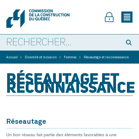
>
>
>
Accueil
Diversité et inclusion
Femmes
Réseautage et reconnaissance
RÉSEAUTAGE ET
RECONNAISSANCE
Réseautage
Un bon réseau fait partie des éléments favorables à une