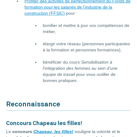
Profiter des activités de perfectionnement du Fonds de
formation pour les salariés de l’industrie de la
construction (FFSIC)
pour :
bonifier et mettre à jour vos compétences de
métier,
élargir votre réseau (personnes participantes
à la formation et personnes formatrices),
bénéficier du cours
Sensibilisation à
l'intégration des femmes au sein d'une
équipe de travail
pour vous outiller de
bonnes pratiques.
Reconnaissance
Concours Chapeau les filles!
Le
concours
Chapeau, les filles!
souligne la volonté et le