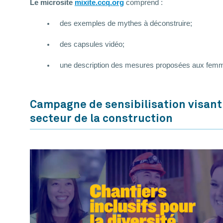
Le microsite
mixite.ccq.org
comprend :
des exemples de mythes à déconstruire;
des capsules vidéo;
une description des mesures proposées aux femme
Campagne de sensibilisation visant 
secteur de la construction