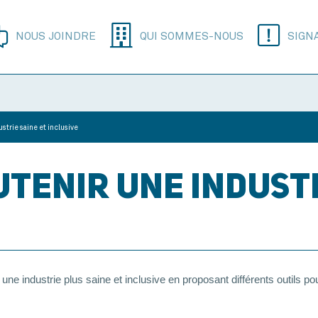
NOUS JOINDRE
QUI SOMMES-NOUS
SIGN
strie saine et inclusive
UTENIR UNE INDUSTR
e industrie plus saine et inclusive en proposant différents outils pou