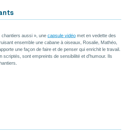
fants
s chantiers aussi », une
capsule vidéo
met en vedette des
struisant ensemble une cabane à oiseaux, Rosalie, Mathéo,
rte une façon de faire et de penser qui enrichit le travail.
scriptés, sont empreints de sensibilité et d’humour. Ils
hantiers.