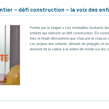
tier – défi construction – la voix des en
Portée par le slogan « Les mentalités évoluent, le
enfants qui relèvent un défi construction. En con
Ines et Noah démontrent que chacune et chacun appo
Les propos des enfants, dénués de préjugés et non 
donnent de la valeur à la notion de mixité sur les c