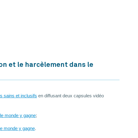
on et le harcèlement dans le
s sains et inclusifs
en diffusant deux capsules vidéo
 le monde y gagne
;
t le monde y gagne
.