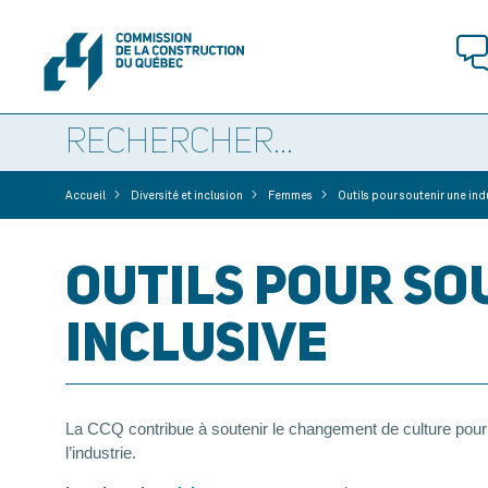
>
>
>
Accueil
Diversité et inclusion
Femmes
Outils pour soutenir une indu
OUTILS POUR SO
INCLUSIVE
La CCQ contribue à soutenir le changement de culture pour un
l’industrie.