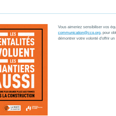
Vous aimeriez sensibiliser vos équ
communication@ccq.org
,
pour obt
démontrer votre volonté d’offrir un m