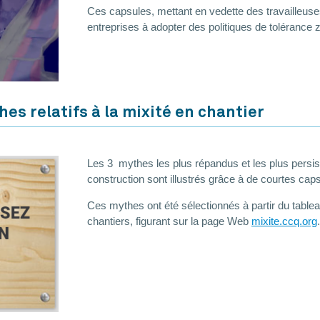
Ces capsules, mettant en vedette des travailleuses 
entreprises à adopter des politiques de tolérance z
es relatifs à la mixité en chantier
Les 3 mythes les plus répandus et les plus persi
construction sont illustrés grâce à de courtes ca
Ces mythes ont été sélectionnés à partir du table
chantiers, figurant sur la page Web
mixite.ccq.org