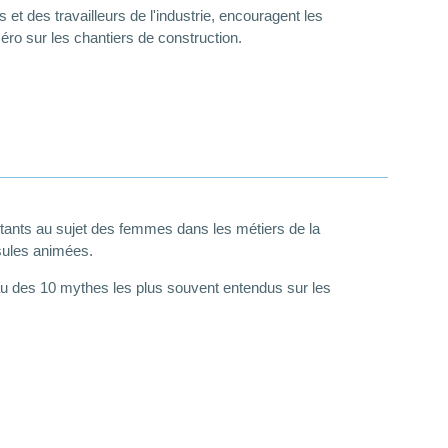
et des travailleurs de l'industrie, encouragent les
éro sur les chantiers de construction.
stants au sujet des femmes dans les métiers de la
psules animées.
au des 10 mythes les plus souvent entendus sur les
.