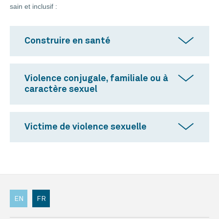
sain et inclusif :
Construire en santé
Violence conjugale, familiale ou à
caractère sexuel
Victime de violence sexuelle
EN
FR