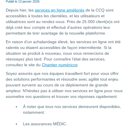
Publié le
13 janvier 2026
Depuis hier, les
services en ligne améliorés
de la CCQ sont
accessibles à toutes les clientèles, et les utilisateurs et
utilisatrices sont au rendez-vous. Près de 25 000 client(e)s ont
déjà créé leur compte et effectué d’autres opérations leur
permettant de tirer avantage de la nouvelle plateforme.
En raison d’un achalandage élevé, les services en ligne ont été
ralentis ou étaient accessibles de façon intermittente. Si la
situation se produit à nouveau, nous vous remercions de
réessayez plus tard. Pour connaître l’état des services,
consultez le site du
Chantier numériccq
.
Soyez assurés que nos équipes travaillent fort pour vous offrir
des solutions performantes et résoudre avec agilité tout enjeu
pouvant survenir au cours de ce déploiement de grande
ampleur. N'hésitez pas à utiliser nos services en ligne pour nous
soumettre vos questions et trouver vos réponses rapidement.
À noter que tous nos services demeurent disponibles,
notamment:
Les assurances MÉDIC.