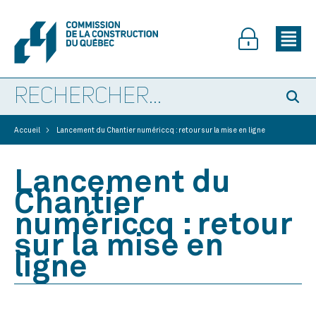
>
Accueil
Lancement du Chantier numériccq : retour sur la mise en ligne
Lancement du
Chantier
numériccq : retour
sur la mise en
ligne