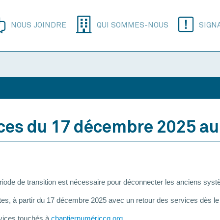
NOUS JOINDRE
QUI SOMMES-NOUS
SIGN
ces du 17 décembre 2025 au 
ériode de transition est nécessaire pour déconnecter les anciens sy
tes, à partir du 17 décembre 2025 avec un retour des services dès le
rvices touchés à
chantiernumériccq.org