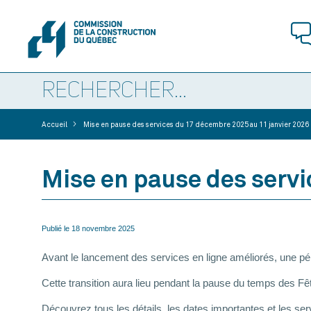
>
Accueil
Mise en pause des services du 17 décembre 2025 au 11 janvier 2026
Mise en pause des servi
Publié le
18 novembre 2025
Avant le lancement des services en ligne améliorés, une p
Cette transition aura lieu pendant la pause du temps des Fê
Découvrez tous les détails, les dates importantes et les se