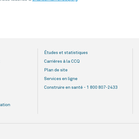
Études et statistiques
t
Carrières à la CCQ
Plan de site
Services en ligne
Construire en santé - 1 800 807-2433
ation