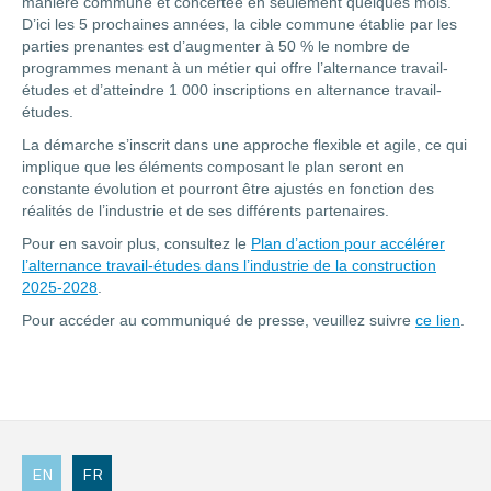
manière commune et concertée en seulement quelques mois.
D’ici les 5 prochaines années, la cible commune établie par les
parties prenantes est d’augmenter à 50 % le nombre de
programmes menant à un métier qui offre l’alternance travail-
études et d’atteindre 1 000 inscriptions en alternance travail-
études.
La démarche s’inscrit dans une approche flexible et agile, ce qui
implique que les éléments composant le plan seront en
constante évolution et pourront être ajustés en fonction des
réalités de l’industrie et de ses différents partenaires.
Pour en savoir plus, consultez le
Plan d’action pour accélérer
l’alternance travail-études dans l’industrie de la construction
2025-2028
.
Pour accéder au communiqué de presse, veuillez suivre
ce lien
.
EN
FR