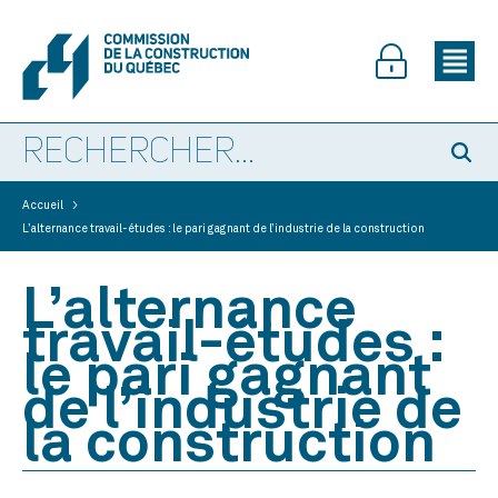
>
Accueil
L’alternance travail-études : le pari gagnant de l’industrie de la construction
L’alternance
travail-études :
le pari gagnant
de l’industrie de
la construction