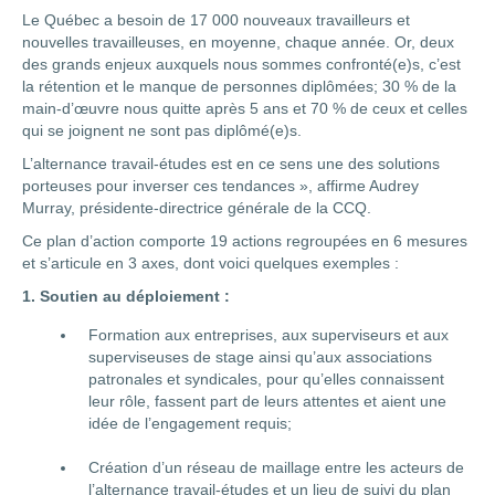
Le Québec a besoin de 17 000 nouveaux travailleurs et
nouvelles travailleuses, en moyenne, chaque année. Or, deux
des grands enjeux auxquels nous sommes confronté(e)s, c’est
la rétention et le manque de personnes diplômées; 30 % de la
main-d’œuvre nous quitte après 5 ans et 70 % de ceux et celles
qui se joignent ne sont pas diplômé(e)s.
L’alternance travail-études est en ce sens une des solutions
porteuses pour inverser ces tendances », affirme Audrey
Murray, présidente-directrice générale de la CCQ.
Ce plan d’action comporte 19 actions regroupées en 6 mesures
et s’articule en 3 axes, dont voici quelques exemples :
1. Soutien au déploiement :
Formation aux entreprises, aux superviseurs et aux
superviseuses de stage ainsi qu’aux associations
patronales et syndicales, pour qu’elles connaissent
leur rôle, fassent part de leurs attentes et aient une
idée de l’engagement requis;
Création d’un réseau de maillage entre les acteurs de
l’alternance travail-études et un lieu de suivi du plan