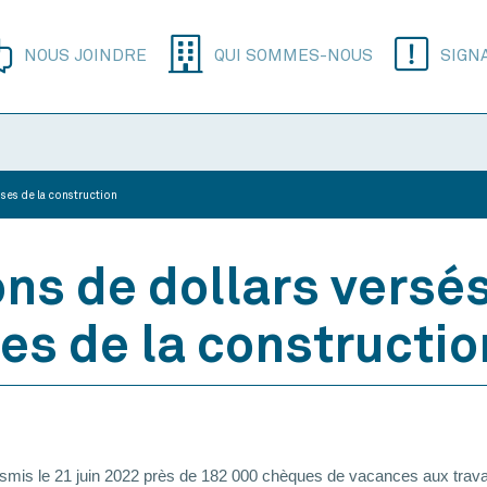
NOUS JOINDRE
QUI SOMMES-NOUS
SIGN
euses de la construction
ons de dollars versés
ses de la constructio
s le 21 juin 2022 près de 182 000 chèques de vacances aux travailleu