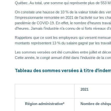
Québec. Au total, une somme qui représente plus de 553 M$
On constate une hausse de 10 % de la valeur totale des ver
l’impressionnante remontée en 2021 de l’activité sur les cha
pandémie de COVID-19. En effet, le nombre d’heures travaill
d’heures. Jamais l’industrie n’a connu de si forts niveaux d’a
Rappelons que ce sont les employeurs qui versent mensuell
montants représentent 13 % du salaire gagné par les travail
Les sommes versées ont été cumulées entre juillet et décem
Cette année, le congé annuel d’été dans l’industrie de la co
Tableau des sommes versées à titre d’indem
2021
Région administrative*
Nombre de chèq