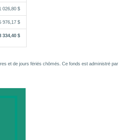
1 026,80 $
5 976,17 $
3 334,40 $
es et de jours fériés chômés. Ce fonds est administré par