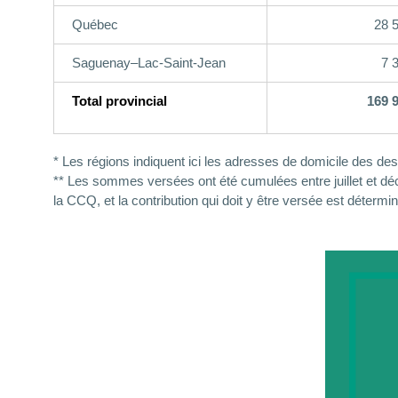
Québec
28 
Saguenay–Lac-Saint-Jean
7 
Total provincial
169 
* Les régions indiquent ici les adresses de domicile des dest
**
Les sommes versées ont été cumulées entre juillet et dé
la CCQ, et la contribution qui doit y être versée est détermi