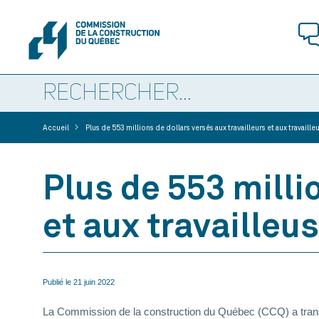
>
Accueil
Plus de 553 millions de dollars versés aux travailleurs et aux travaill
Plus de 553 milli
et aux travailleu
Publié le
21 juin 2022
La Commission de la construction du Québec (CCQ) a transmi