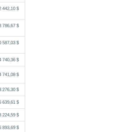
2 442,10 $
8 786,67 $
0 587,03 $
 740,36 $
4 741,08 $
 276,30 $
6 639,61 $
8 224,59 $
6 893,69 $