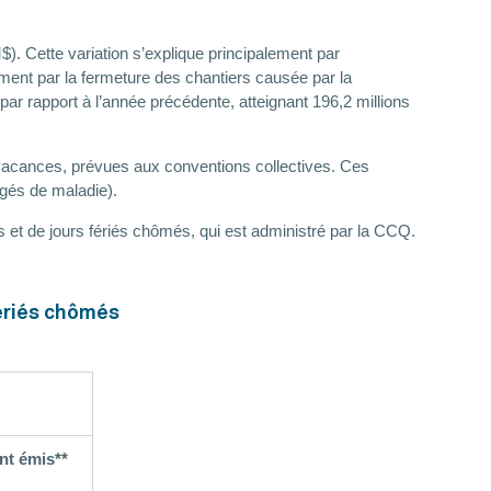
. Cette variation s’explique principalement par
mment par la fermeture des chantiers causée par la
ar rapport à l’année précédente, atteignant 196,2 millions
vacances, prévues aux conventions collectives. Ces
ngés de maladie).
et de jours fériés chômés, qui est administré par la CCQ.
ériés chômés
t émis**