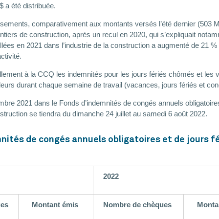
 a été distribuée.
sements, comparativement aux montants versés l’été dernier (503 M$)
ntiers de construction, après un recul en 2020, qui s’expliquait nota
ées en 2021 dans l’industrie de la construction a augmenté de 21 % p
ctivité.
ement à la CCQ les indemnités pour les jours fériés chômés et les 
leurs durant chaque semaine de travail (vacances, jours fériés et co
bre 2021 dans le Fonds d’indemnités de congés annuels obligatoires 
nstruction se tiendra du dimanche 24 juillet au samedi 6 août 2022.
nités de congés annuels obligatoires et de jours f
2022
ues
Montant émis
Nombre de chèques
Montan