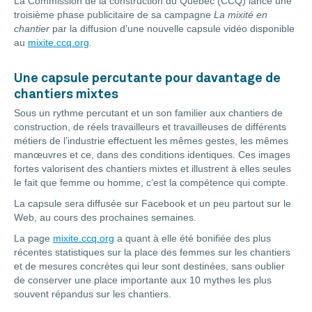
La Commission de la construction du Québec (CCQ) lance une
troisième phase publicitaire de sa campagne
La mixité en
chantier
par la diffusion d’une nouvelle capsule vidéo disponible
au
mixite.ccq.org
.
Une capsule percutante pour davantage de
chantiers mixtes
Sous un rythme percutant et un son familier aux chantiers de
construction, de réels travailleurs et travailleuses de différents
métiers de l’industrie effectuent les mêmes gestes, les mêmes
manœuvres et ce, dans des conditions identiques. Ces images
fortes valorisent des chantiers mixtes et illustrent à elles seules
le fait que femme ou homme, c’est la compétence qui compte.
La capsule sera diffusée sur Facebook et un peu partout sur le
Web, au cours des prochaines semaines.
La page
mixite.ccq.org
a quant à elle été bonifiée des plus
récentes statistiques sur la place des femmes sur les chantiers
et de mesures concrètes qui leur sont destinées, sans oublier
de conserver une place importante aux 10 mythes les plus
souvent répandus sur les chantiers.