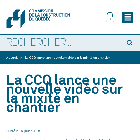
>
Accueil
La CCQ lance une nouvelle vidéo sur la mixité en chantier
La CCQ lance une
nouvelle vidéo sur
la mixité en
chantier
Publié le
04 juillet 2018