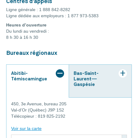
Centres d’appels
Ligne générale : 1 888 842-8282
Ligne dédiée aux employeurs : 1 877 973-5383
Heures d’ouverture
Du lundi au vendredi :
8 h 30 à 16 h 30
Bureaux régionaux
Abitibi-
Bas-Saint-
Témiscamingue
Laurent—
Gaspésie
450, 3e Avenue, bureau 205
Val-d’Or (Québec) J9P 1S2
Télécopieur : 819 825-2192
Voir sur la carte