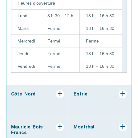
Heures d’ouverture
Lundi
8 h 30 – 12 h
13 h – 16 h 30
Mardi
Fermé
13 h – 16 h 30
Mercredi
Fermé
Fermé
Jeudi
Fermé
13 h – 16 h 30
Vendredi
Fermé
13 h – 16 h 30
Côte-Nord
Estrie
Mauricie-Bois-
Montréal
Francs