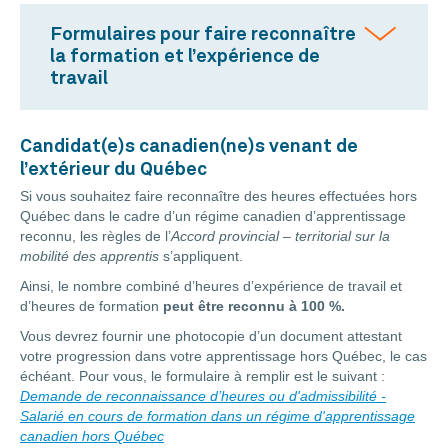
Formulaires pour faire reconnaître
la formation et l’expérience de
travail
Candidat(e)s canadien(ne)s venant de
l’extérieur du Québec
Si vous souhaitez faire reconnaître des heures effectuées hors
Québec dans le cadre d’un régime canadien d’apprentissage
reconnu, les règles de l’
Accord provincial – territorial sur la
mobilité des apprentis
s’appliquent.
Ainsi, le nombre combiné d’heures d’expérience de travail et
d’heures de formation
peut être reconnu à 100 %.
Vous devrez fournir une photocopie d’un document attestant
votre progression dans votre apprentissage hors Québec, le cas
échéant. Pour vous, le formulaire à remplir est le suivant :
Demande de reconnaissance d’heures ou d'admissibilité -
Salarié en cours de formation dans un régime d'apprentissage
canadien hors Québec