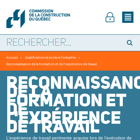
>
>
Accueil
Qualification et accès à l’industrie
Reconnaissance de la formation et de l'expérience de travail
RECONNAISSAN
DE LA
FORMATION ET
DE
L'EXPÉRIENCE
DE TRAVAIL
L’expérience de travail pertinente acquise lors de l’exécution de