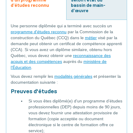
d’un programme
selon l’état du
d’études reconnu
bassin de main-
d’œuvre
Une personne diplômée qui a terminé avec succès un
programme d'études reconnu
par la Commission de la
construction du Québec (CCQ) dans le
métier
visé par la
demande peut obtenir un certificat de compétence apprenti
(CCA). Si vous avez un diplôme similaire, obtenu hors
Québec, vous devez obtenir une
reconnaissance des
acquis et des compétences
auprès du
ministère de
l’Éducation
.
Vous devez remplir les
modalités générales
et présenter la
documentation suivante :
Preuves d'études
Si vous êtes diplômé(e) d'un programme d’études
professionnelles (DEP) depuis moins de 90 jours,
vous devez fournir une attestation provisoire de
formation (copie acceptée ou document
électronique si le centre de formation offre ce
service);