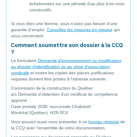
échelonnées sur une période d’au plus trois mois
consécutifs.
Si vous êtes une femme, vous n’avez pas besoin d’une
garantie d’emploi.
Consultez les mesures en vigueur
qui
vous concernent.
Comment soumettre son dossier à la CCQ
?
Le formulaire
Demande d'enregistrement ou modification
au dossier d'identification ou au choix d'association
syndicale
et toutes les copies des pièces justificatives
requises doivent être postés à l’adresse suivante :
Commission de la construction du Québec
a/s Demande d’obtention d’un certificat de compétence
apprenti
Case postale 2030, succursale Chabanel
Montréal (Québec) H2N 0C4
Vous pouvez aussi vous présenter à un
bureau régional
de
la CCQ avec l’ensemble de votre documentation.
Les personnes qui deviennent apprentis au Québec