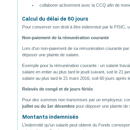
collaborer activement avec la CCQ afin de mene
Calcul du délai de 60 jours
Pour conserver son droit à être indemnisé par le FISIC, 
Non-paiement de la rémunération courante
Lors d’un non-paiement de sa rémunération courante par so
déposer une plainte de salaire.
Exemple pour la rémunération courante : un salarié travail
salaire en entier au plus tard le jeudi suivant, soit le 21 
salaire au plus tard le 21 mars 2016, soit 60 jours après 
Relevés de congé et de jours fériés
Pour des sommes non transmises par un employeur, constat
juillet ou du 1er décembre
pour déposer une plainte de s
Montants indemnisés
L’indemnité qu’un salarié peut obtenir du Fonds correspond