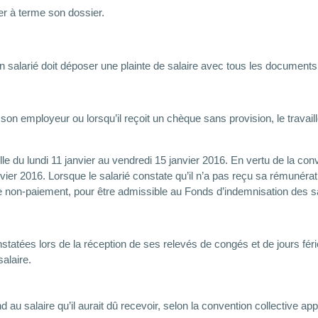
r à terme son dossier.
un salarié doit déposer une plainte de salaire avec tous les document
n employeur ou lorsqu’il reçoit un chèque sans provision, le travail
le du lundi 11 janvier au vendredi 15 janvier 2016. En vertu de la con
janvier 2016. Lorsque le salarié constate qu’il n’a pas reçu sa rémunéra
le non-paiement, pour être admissible au Fonds d’indemnisation des sal
ées lors de la réception de ses relevés de congés et de jours fériés
alaire.
 au salaire qu’il aurait dû recevoir, selon la convention collective ap