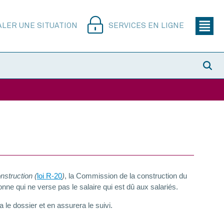
ALER UNE SITUATION
SERVICES EN LIGNE
onstruction (
loi R-20
)
, la Commission de la construction du
onne qui ne verse pas le salaire qui est dû aux salariés.
 le dossier et en assurera le suivi.