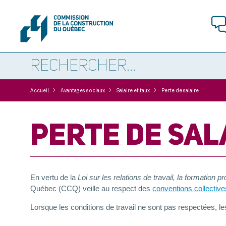
>
>
>
Accueil
Avantages sociaux
Salaire et taux
Perte de salaire
PERTE DE SAL
En vertu de la
Loi sur les relations de travail, la formation 
Québec (CCQ) veille au respect des
conventions collective
Lorsque les conditions de travail ne sont pas respectées, les