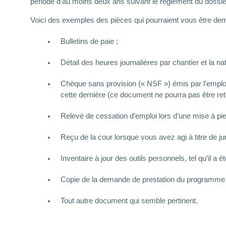
période d’au moins deux ans suivant le règlement du dossie
Voici des exemples des pièces qui pourraient vous être de
Bulletins de paie ;
Détail des heures journalières par chantier et la na
Chèque sans provision (« NSF ») émis par l’employe
cette dernière (ce document ne pourra pas être ret
Relevé de cessation d’emploi lors d’une mise à pie
Reçu de la cour lorsque vous avez agi à titre de jur
Inventaire à jour des outils personnels, tel qu’il a é
Copie de la demande de prestation du programme de 
Tout autre document qui semble pertinent.