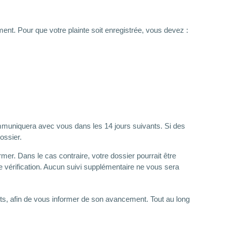
ment. Pour que votre plainte soit enregistrée, vous devez :
ommuniquera avec vous dans les 14 jours suivants. Si des
dossier.
mer. Dans le cas contraire, votre dossier pourrait être
de vérification. Aucun suivi supplémentaire ne vous sera
s, afin de vous informer de son avancement. Tout au long