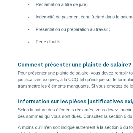
Réclamation à titre de juré ;
Indemnité de paiement échu (retard dans le paiemen
Présentation ou préparation au travail ;
Perte d’outils.
Comment présenter une plainte de salaire?
Pour présenter une plainte de salaire, vous devez remplir t
justificatives exigées, à la CCQ tel qu’indiqué sur le form
transmettre les éléments manquants. Si vous omettez de le f
Information sur les pièces justificatives ex
Selon la nature des éléments réclamés, vous devez fournir le
des sommes qui vous sont dues. Consultez la section 6 du fo
À moins qu’il n’en soit indiqué autrement à la section 6 du