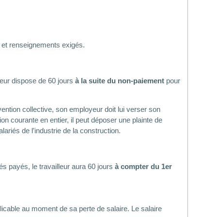
s et renseignements exigés.
leur dispose de 60 jours
à la suite du non-paiement
pour
vention collective, son employeur doit lui verser son
tion courante en entier, il peut déposer une plainte de
ariés de l’industrie de la construction.
 payés, le travailleur aura 60 jours
à compter du 1er
plicable au moment de sa perte de salaire. Le salaire