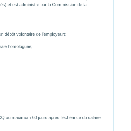
riés) et est administré par la Commission de la
r, dépôt volontaire de l’employeur);
itrale homologuée;
CCQ au maximum 60 jours après l’échéance du salaire