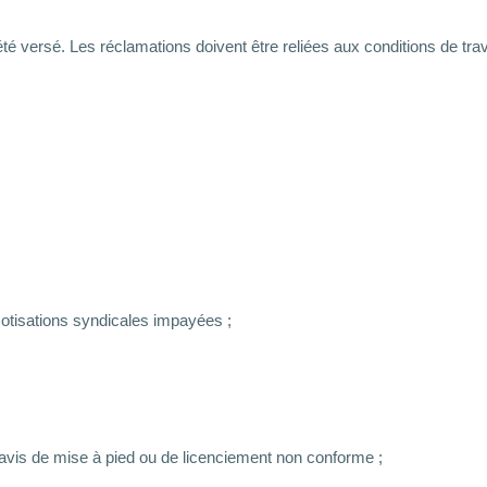
s été versé. Les réclamations doivent être reliées aux conditions de tr
tisations syndicales impayées ;
avis de mise à pied ou de licenciement non conforme ;