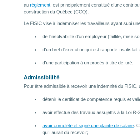
au
règlement
, est principalement constitué d’une contrib
construction du Québec (CCQ).
Le FISIC vise à indemniser les travailleurs ayant subi une
de l’insolvabilité d’un employeur (faillite, mis
d’un bref d’exécution qui est rapporté insatisfa
d’une participation à un procès à titre de juré.
Admissibilité
Pour être admissible à recevoir une indemnité du FISIC, un
détenir le certificat de compétence requis et v
avoir effectué des travaux assujettis à la Loi R-
avoir complété et signé une plainte de salaire
. 
qu’il aurait dû recevoir;