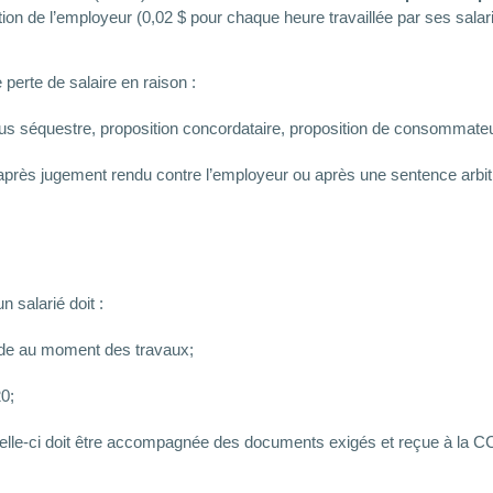
ution de l’employeur (0,02 $ pour chaque heure travaillée par ses sala
 perte de salaire en raison :
e sous séquestre, proposition concordataire, proposition de consommateu
it après jugement rendu contre l’employeur ou après une sentence arb
 salarié doit :
alide au moment des travaux;
20;
Celle-ci doit être accompagnée des documents exigés et reçue à la 