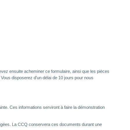
evez ensuite acheminer ce formulaire, ainsi que les pièces
. Vous disposerez d’un délai de 10 jours pour nous
inte. Ces informations serviront à faire la démonstration
es exigées. La CCQ conservera ces documents durant une