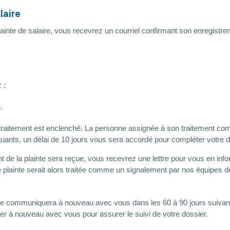
laire
plainte de salaire, vous recevrez un courriel confirmant son enregistre
 ;
.
e traitement est enclenché. La personne assignée à son traitement c
uants, un délai de 10 jours vous sera accordé pour compléter votre 
t de la plainte sera reçue, vous recevrez une lettre pour vous en infor
re plainte serait alors traitée comme un signalement par nos équipes 
nte communiquera à nouveau avec vous dans les 60 à 90 jours suivant
r à nouveau avec vous pour assurer le suivi de votre dossier.