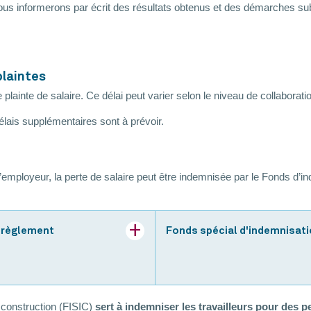
ous informerons par écrit des résultats obtenus et des démarches sub
plaintes
plainte de salaire. Ce délai peut varier selon le niveau de collaborat
 délais supplémentaires sont à prévoir.
’employeur, la perte de salaire peut être indemnisée par le Fonds d’in
 règlement
Fonds spécial d'indemnisat
a construction (FISIC)
sert à indemniser les travailleurs pour des pe