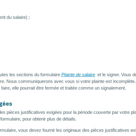
t du salaire) ;
outes les sections du formulaire
Plainte de salaire
et le signer. Vous d
ulaire. Nous communiquerons avec vous si votre plainte est incomplète
aire, elle pourrait être fermée et traitée comme un signalement.
igées
s pièces justificatives exigées pour la période couverte par votre pla
rmulaire, pour obtenir plus de détails.
 formulaire, vous devez fournir les originaux des pièces justificativ