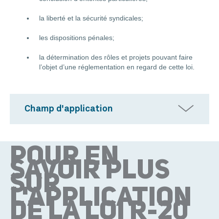
la liberté et la sécurité syndicales;
les dispositions pénales;
la détermination des rôles et projets pouvant faire
l’objet d’une réglementation en regard de cette loi.
Champ d'application
POUR EN
SAVOIR PLUS
SUR
L'APPLICATION
DE LA LOI R-20