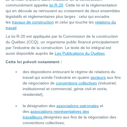
communément appelée
loi R-20
. Cette loi et la réglementation
qui en découle se retrouvent au croisement de deux ensembles
législatifs et réglementaires plus larges : celui qui encadre
les
travaux de construction
et celui qui touche les
relations du
travail
.
La loi R-20 est appliquée par la Commission de la construction
du Québec (CCQ), un organisme public financé principalement
par l’industrie de la construction. Le texte de loi intégral est
aussi disponible auprès de
Les Publications du Québec
.
Cette loi prévoit notamment :
des dispositions entourant le régime de relations du
travail qui scinde l'industrie en quatre
secteurs
aux fins
de négociation de
conventions collectives
(industriel,
institutionnel et commercial, génie civil et voirie,
résidentiel);
la désignation des
associations patronales
et
des
associations représentatives des
travailleurs
désignées aux fins de la négociation des
conventions collectives;