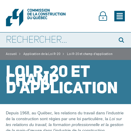
>
>
Accueil
Application de la Loi R-20
Loi R-20 et champ d'application
LOI R-20 ET
CHAMP
D'APPLICATION
Depuis 1968, au Québec, les relations du travail dans l’industrie
de la construction sont régies par une loi particulière, la
Loi sur
les relations du travail, la formation professionnelle et la gestion
de la main-d'œuvre dans l’industrie de la construction
,