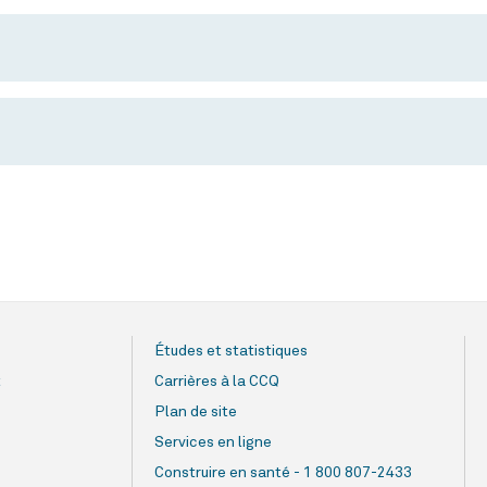
Études et statistiques
t
Carrières à la CCQ
Plan de site
Services en ligne
Construire en santé - 1 800 807-2433