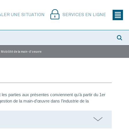
ALER UNE SITUATION
SERVICES EN LIGNE
 Mobilité de la main-d’oeuvre
 les parties aux présentes conviennent qu’à partir du 1er
 gestion de la main-d’œuvre dans l’industrie de la