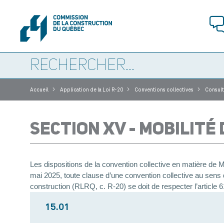
>
>
>
Accueil
Application de la Loi R-20
Conventions collectives
Consult
SECTION XV - MOBILITÉ
Les dispositions de la convention collective en matière de M
mai 2025, toute clause d’une convention collective au sens de 
construction (RLRQ, c. R-20) se doit de respecter l’article 6
15.01