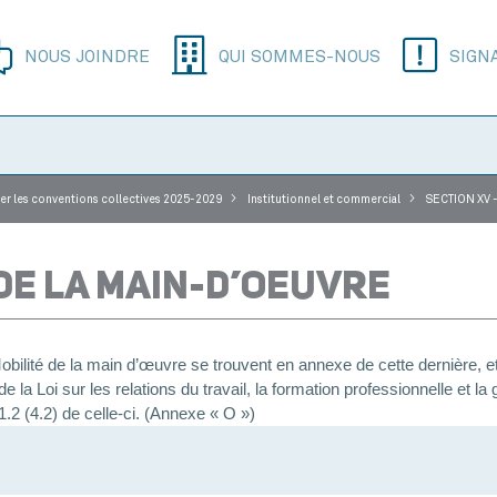
NOUS JOINDRE
QUI SOMMES-NOUS
SIGN
>
>
er les conventions collectives 2025-2029
Institutionnel et commercial
SECTION XV -
 DE LA MAIN-D’OEUVRE
obilité de la main d’œuvre se trouvent en annexe de cette dernière, et
la Loi sur les relations du travail, la formation professionnelle et la
1.2 (4.2) de celle-ci. (Annexe « O »)