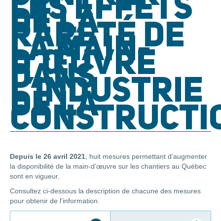
LES EFFETS
DE LA
RARETÉ DE
LA MAIN-
D’ŒUVRE
DANS
L’INDUSTRIE
DE LA
CONSTRUCTI
Depuis le 26 avril 2021
, huit mesures permettant d’augmenter
la disponibilité de la main-d’œuvre sur les chantiers au Québec
sont en vigueur.
Consultez ci-dessous la description de chacune des mesures
pour obtenir de l’information.