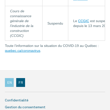
Cours de
connaissance
générale de
Le
CCGIC
est suspend
Suspendu
l’industrie de la
depuis le 13 mars 2020
construction
(CCGIC)
Toute l’information sur la situation du COVID-19 au Québec :
quebec.ca/coronavirus
.
EN
FR
Confidentialité
Gestion du consentement