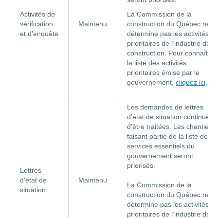
Activités de
La Commission de la
vérification
Maintenu
construction du Québec ne
et d'enquête
détermine pas les activités
prioritaires de l’industrie de la
construction. Pour connaître
la liste des activités
prioritaires émise par le
gouvernement,
cliquez ici
.
Les demandes de lettres
d’état de situation continuent
d’être traitées. Les chantiers
faisant partie de la liste des
services essentiels du
gouvernement seront
priorisés.
Lettres
d'état de
Maintenu
La Commission de la
situation
construction du Québec ne
détermine pas les activités
prioritaires de l’industrie de la