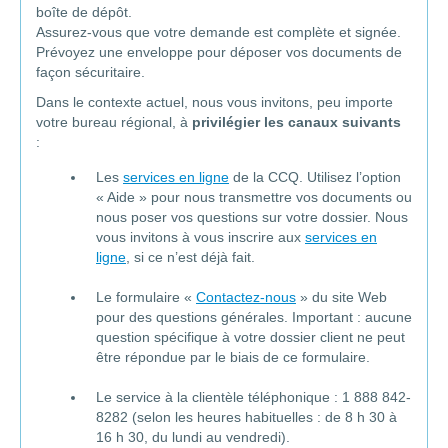
boîte de dépôt.
Assurez-vous que votre demande est complète et signée.
Prévoyez une enveloppe pour déposer vos documents de
façon sécuritaire.
Dans le contexte actuel, nous vous invitons, peu importe
votre bureau régional, à
privilégier les canaux suivants
:
Les
services en ligne
de la CCQ. Utilisez l’option
« Aide » pour nous transmettre vos documents ou
nous poser vos questions sur votre dossier. Nous
vous invitons à vous inscrire aux
services en
ligne
, si ce n’est déjà fait.
Le formulaire «
Contactez-nous
» du site Web
pour des questions générales. Important : aucune
question spécifique à votre dossier client ne peut
être répondue par le biais de ce formulaire.
Le service à la clientèle téléphonique : 1 888 842-
8282 (selon les heures habituelles : de 8 h 30 à
16 h 30, du lundi au vendredi).