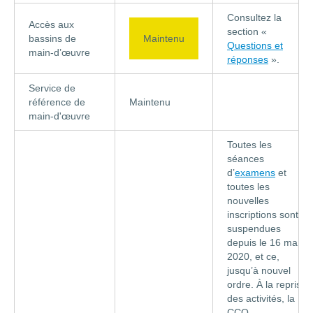
Consultez la
Accès aux
section «
bassins de
Maintenu
Questions et
main-d’œuvre
réponses
».
Service de
référence de
Maintenu
main-d'œuvre
Toutes les
séances
d’
examens
et
toutes les
nouvelles
inscriptions sont
suspendues
depuis le 16 mars
2020, et ce,
jusqu’à nouvel
ordre. À la reprise
des activités, la
CCQ