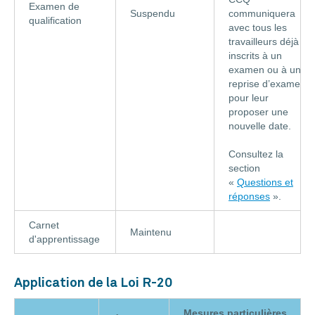
Examen de
Suspendu
communiquera
qualification
avec tous les
travailleurs déjà
inscrits à un
examen ou à une
reprise d’examen
pour leur
proposer une
nouvelle date.
Consultez la
section
«
Questions et
réponses
».
Carnet
Maintenu
d'apprentissage
Application de la Loi R-20
Mesures particulières