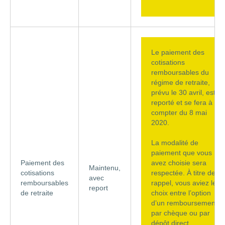
Le paiement des
cotisations
remboursables du
régime de retraite,
prévu le 30 avril, est
reporté et se fera à
compter du 8 mai
2020.
La modalité de
paiement que vous
Paiement des
avez choisie sera
Maintenu,
cotisations
respectée. À titre de
avec
remboursables
rappel, vous aviez le
report
de retraite
choix entre l’option
d’un remboursement
par chèque ou par
dépôt direct