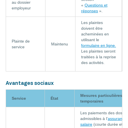
au dossier
«
Questions et
employeur
réponses
».
Les plaintes
doivent être
acheminées en
utilisant le
Plainte de
Maintenu
formulaire en ligne.
service
Les plaintes seront
traitées à la reprise
des activités.
Avantages sociaux
Mesures particulières
Service
État
temporaires
Les paiements des dossie
admissibles à l'
assurance
salaire
(courte durée et