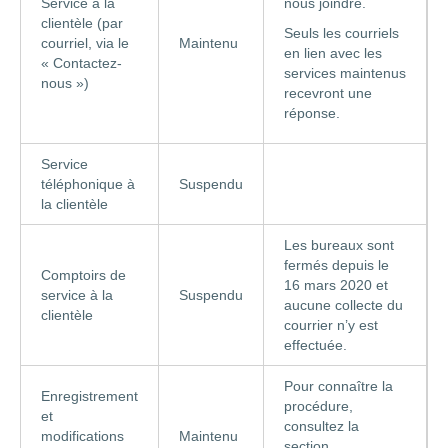
Service à la
nous joindre.
clientèle (par
Seuls les courriels
courriel, via le
Maintenu
en lien avec les
« Contactez-
services maintenus
nous »)
recevront une
réponse.
Service
téléphonique à
Suspendu
la clientèle
Les bureaux sont
fermés depuis le
Comptoirs de
16 mars 2020 et
service à la
Suspendu
aucune collecte du
clientèle
courrier n’y est
effectuée.
Pour connaître la
Enregistrement
procédure,
et
consultez la
modifications
Maintenu
section