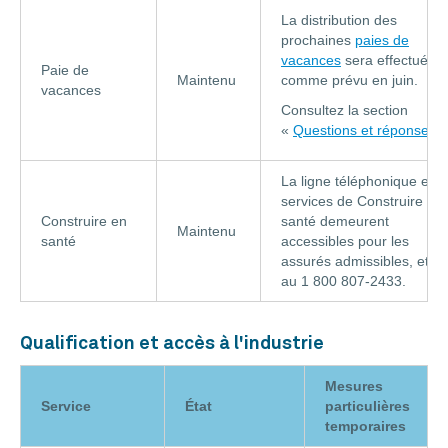
La distribution des
prochaines
paies de
vacances
sera effectuée
Paie de
Maintenu
comme prévu en juin.
vacances
Consultez la section
«
Questions et réponses
»
La ligne téléphonique et l
services de Construire en
Construire en
santé demeurent
Maintenu
santé
accessibles pour les
assurés admissibles, et ce
au 1 800 807-2433.
Qualification et accès à l'industrie
Mesures
Service
État
particulières
temporaires