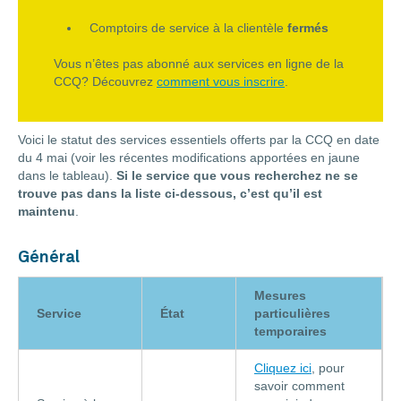
Comptoirs de service à la clientèle
fermés
Vous n’êtes pas abonné aux services en ligne de la
CCQ? Découvrez
comment vous inscrire
.
Voici le statut des services essentiels offerts par la CCQ en date
du 4 mai (voir les récentes modifications apportées en jaune
dans le tableau).
Si le service que vous recherchez ne se
trouve pas dans la liste ci-dessous, c’est qu’il est
maintenu
.
Général
Mesures
Service
État
particulières
temporaires
Cliquez ici
, pour
savoir comment