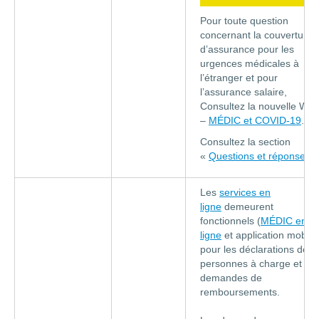
Pour toute question
concernant la couverture
d’assurance pour les
urgences médicales à
l’étranger et pour
l’assurance salaire,
Consultez la nouvelle We
–
MÉDIC et COVID-19
.
Consultez la section
«
Questions et réponses
»
Les
services en
ligne
demeurent
fonctionnels (
MÉDIC en
ligne
et application mobile
pour les déclarations des
personnes à charge et les
demandes de
remboursements.