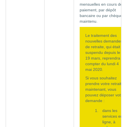
mensuelles en cours de
paiement, par dépôt
bancaire ou par chèque, e
maintenu.
Le traitement des
nouvelles demandes
de retraite, qui était
suspendu depuis le
19 mars, reprendra à
compter du lundi 4
mai 2020.
Si vous souhaitez
prendre votre retraite
maintenant, vous
pouvez déposer votre
demande :
dans les
services en
ligne, à