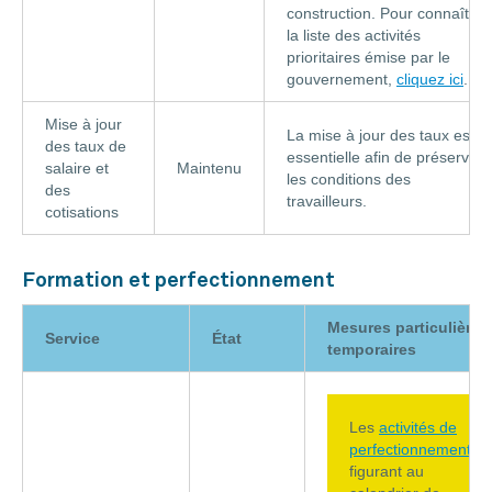
construction. Pour connaître
la liste des activités
prioritaires émise par le
gouvernement,
cliquez ici
.
Mise à jour
La mise à jour des taux est
des taux de
essentielle afin de préserver
salaire et
Maintenu
les conditions des
des
travailleurs.
cotisations
Formation et perfectionnement
Mesures particulières
Service
État
temporaires
Les
activités de
perfectionnement
figurant au