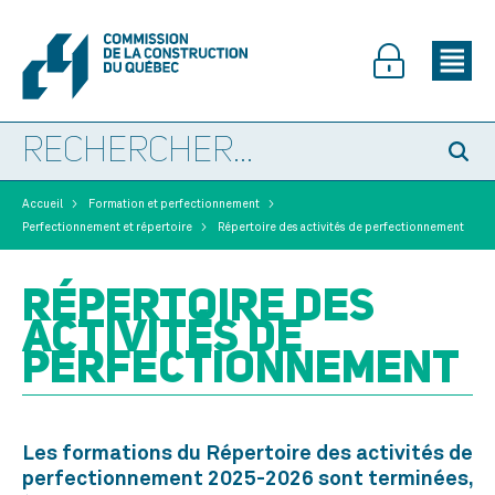
>
>
Accueil
Formation et perfectionnement
>
Perfectionnement et répertoire
Répertoire des activités de perfectionnement
RÉPERTOIRE DES
ACTIVITÉS DE
PERFECTIONNEMENT
Les formations du Répertoire des activités de
perfectionnement 2025-2026 sont terminées,