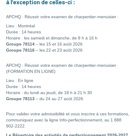
à l’exception de celles-ci :
APCHQ : Réussir votre examen de charpentier-menuisier :
Lieu : Montréal
Durée : 14 heures
Horaire : les samedi et dimanche, de 8 h à 16 h
Groupe 78114
– les 15 et 16 août 2026
Groupe 78116
– les 22 et 23 août 2026
APCHQ : Réussir votre examen de charpentier-menuisier
(FORMATION EN LIGNE)
Lieu : En ligne
Durée : 14 heures
Horaire : du lundi au jeudi, de 18 h à 21 h 30
Groupe 78113
– du 24 au 27 août 2026
Pour valider votre admissibilité et vous inscrire à ces formations,
communiquez avec la ligne Info-perfectionnement, au 1 888
902-2222.
Le Répertoire des activités de perfectionnement 2026-2027