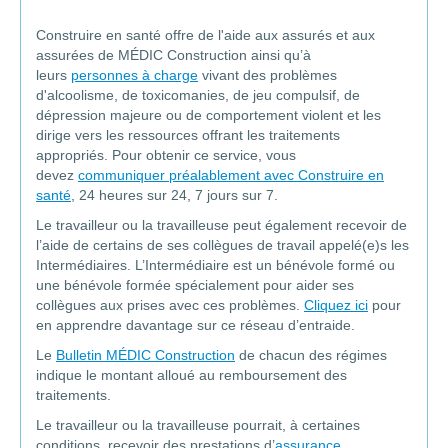
Construire en santé offre de l'aide aux assurés et aux
assurées de MÉDIC Construction ainsi qu’à
leurs
personnes à charge
vivant des problèmes
d'alcoolisme, de toxicomanies, de jeu compulsif, de
dépression majeure ou de comportement violent et les
dirige vers les ressources offrant les traitements
appropriés. Pour obtenir ce service, vous
devez
communiquer préalablement avec Construire en
santé
, 24 heures sur 24, 7 jours sur 7.
Le travailleur ou la travailleuse peut également recevoir de
l’aide de certains de ses collègues de travail appelé(e)s les
Intermédiaires. L’Intermédiaire est un bénévole formé ou
une bénévole formée spécialement pour aider ses
collègues aux prises avec ces problèmes.
Cliquez ici
pour
en apprendre davantage sur ce réseau d’entraide.
Le
Bulletin MÉDIC Construction
de chacun des régimes
indique le montant alloué au remboursement des
traitements.
Le travailleur ou la travailleuse pourrait, à certaines
conditions, recevoir des prestations d’
assurance