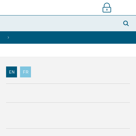
>
EN
FR